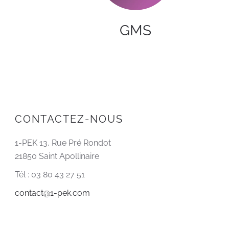
GMS
CONTACTEZ-NOUS
1-PEK 13, Rue Pré Rondot
21850 Saint Apollinaire
Tél : 03 80 43 27 51
contact@1-pek.com