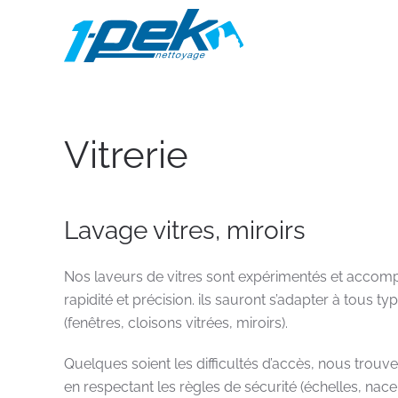
Accéder au contenu principal
Vitrerie
Lavage vitres, miroirs
Nos laveurs de vitres sont expérimentés et accompl
rapidité et précision. ils sauront s’adapter à tous t
(fenêtres, cloisons vitrées, miroirs).
Quelques soient les difficultés d’accès, nous trouv
en respectant les règles de sécurité (échelles, nace