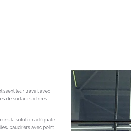
issent leur travail avec
ypes de surfaces vitrées
erons la solution adéquate
lles, baudriers avec point