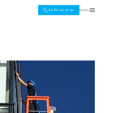
03 80 43 27 51
MENU